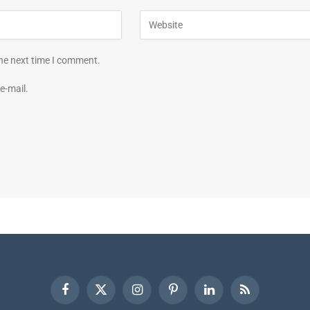
the next time I comment.
e-mail.
Facebook
X
Instagram
Pinterest
LinkedIn
RSS
(Twitter)