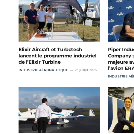
Elixir Aircraft et Turbotech
Piper Indu
lancent le programme industriel
Company sc
de l’Elixir Turbine
majeure a
l’avion ER
INDUSTRIE AÉRONAUTIQUE
23 juillet 2026
INDUSTRIE A