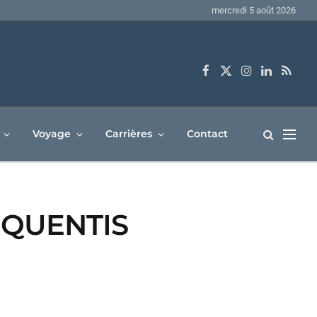
mercredi 5 août 2026
Facebook
X
Instagram
LinkedIn
RSS
(Twitter)
Voyage
Carrières
Contact
REQUENTIS