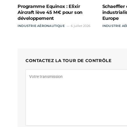
Programme Equinox : Elixir
Schaeffler 
Aircraft lève 45 M€ pour son
industriali
développement
Europe
INDUSTRIE AÉRONAUTIQUE
6 juillet 2026
INDUSTRIE A
CONTACTEZ LA TOUR DE CONTRÔLE