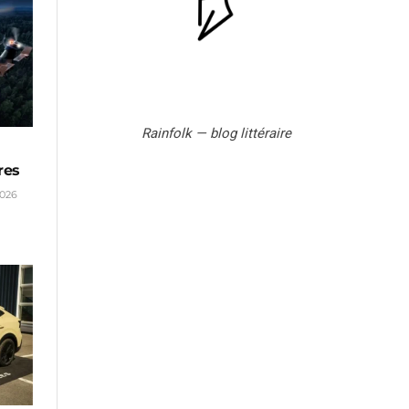
Rainfolk — blog littéraire
res
2026