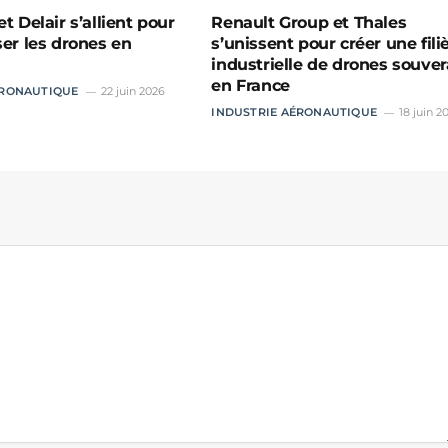
et Delair s’allient pour
Renault Group et Thales
ser les drones en
s’unissent pour créer une fili
industrielle de drones souver
en France
ÉRONAUTIQUE
22 juin 2026
INDUSTRIE AÉRONAUTIQUE
18 juin 2