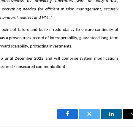
effectiveness by providing operators with an easy-to-use,
 everything needed for efficient mission management, securely
e binaural headset and HMI.
”
 point of failure and built-in redundancy to ensure continuity of
has a proven track record of interoperability, guaranteed long-term
rward scalability, protecting investments.
up until December 2022 and will comprise system modifications
 (secured / unsecured communication).
Facebook
Twitter
LinkedIn