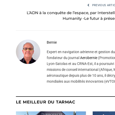
PREVIOUS ARTI
L’ADN à la conquête de l’espace, par Interstell
Humanity -Le futur à prése
Bernie
Expert en navigation aérienne et gestion du 
fondateur du journal
Aerobernie
(Promotion
Lyon-Satolas et au CRNA-Est, il a poursuivi 
missions de conseil international (Afrique
aéronautique depuis plus de 10 ans, il décry
mondiales aux mobilités innovantes (eVTOL
LE MEILLEUR DU TARMAC