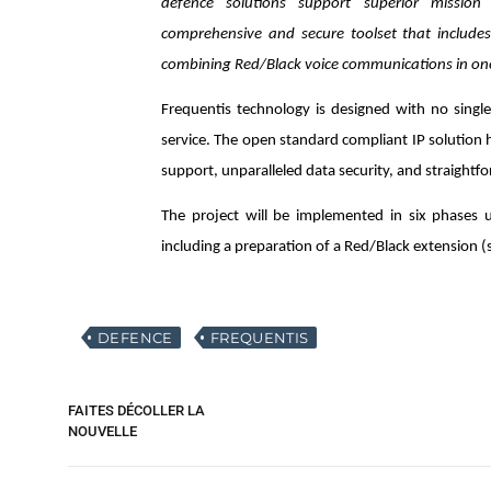
defence solutions support superior mission 
comprehensive and secure toolset that includes
combining Red/Black voice communications in on
Frequentis technology is designed with no single
service. The open standard compliant IP solution 
support, unparalleled data security, and straightfo
The project will be implemented in six phases 
including a preparation of a Red/Black extension
DEFENCE
FREQUENTIS
FAITES DÉCOLLER LA
NOUVELLE