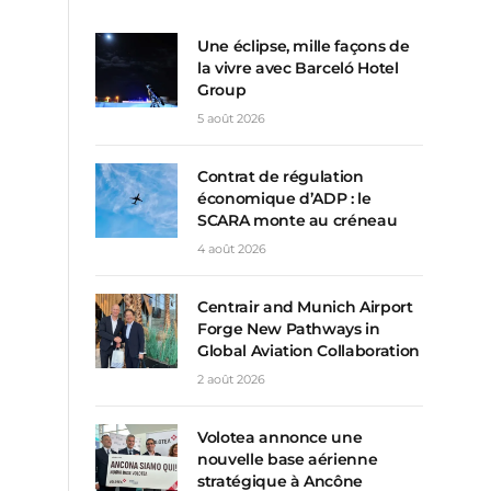
Une éclipse, mille façons de
la vivre avec Barceló Hotel
Group
5 août 2026
Contrat de régulation
économique d’ADP : le
SCARA monte au créneau
4 août 2026
Centrair and Munich Airport
Forge New Pathways in
Global Aviation Collaboration
2 août 2026
Volotea annonce une
nouvelle base aérienne
stratégique à Ancône