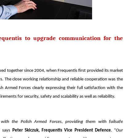
requentis to upgrade communication for the
ed together since 2004, when Frequentis first provided its market
ds. The close working relationship and reliable cooperation was the
sh Armed Forces clearly expressing their full satisfaction with the
ements for security, safety and scalability as well as reliability.
ith the Polish Armed Forces, providing them with failsafe
” says
Peter Skiczuk, Frequentis Vice President Defence
. “
Our