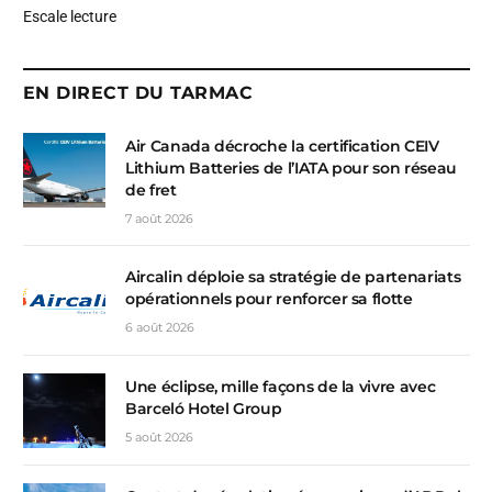
Escale lecture
EN DIRECT DU TARMAC
Air Canada décroche la certification CEIV
Lithium Batteries de l’IATA pour son réseau
de fret
7 août 2026
Aircalin déploie sa stratégie de partenariats
opérationnels pour renforcer sa flotte
6 août 2026
Une éclipse, mille façons de la vivre avec
Barceló Hotel Group
5 août 2026