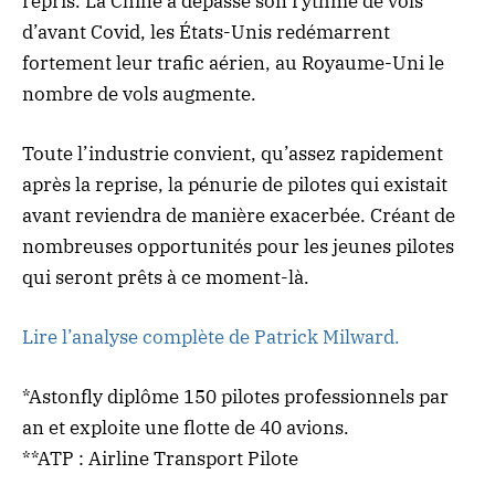
repris. La Chine a dépassé son rythme de vols
d’avant Covid, les États-Unis redémarrent
fortement leur trafic aérien, au Royaume-Uni le
nombre de vols augmente.
Toute l’industrie convient, qu’assez rapidement
après la reprise, la pénurie de pilotes qui existait
avant reviendra de manière exacerbée. Créant de
nombreuses opportunités pour les jeunes pilotes
qui seront prêts à ce moment-là.
Lire l’analyse complète de Patrick Milward.
*
Astonfly diplôme 150 pilotes professionnels par
an et exploite une flotte de 40 avions.
**
ATP : Airline Transport Pilote