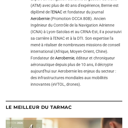
(ATM) avec plus de 40 ans d'expérience, Bernie est
diplômé de l'
ENAC
et fondateur du journal
Aerobernie
(Promotion OCCA 80B). Ancien
Ingénieur du Contrôle de la Navigation Aérienne
(ICNA) à Lyon-Satolas et au CRNA-Est, il a poursuivi
sa carrière à l'ENAC et à la DTI. Son expertise l'a
mené à réaliser de nombreuses missions de conseil
international (Afrique, Moyen-Orient, Chine).
Fondateur de
Aerobernie
, éditeur et chroniqueur
aéronautique depuis plus de 10 ans, il décrypte
aujourd'hui sur Aerobernie les enjeux du secteur :
des infrastructures mondiales aux mobilités
innovantes (eVTOL, drones).
LE MEILLEUR DU TARMAC