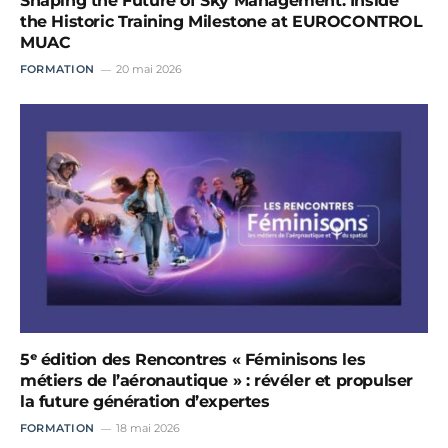
Shaping the Future of Sky Management: Inside
the Historic Training Milestone at EUROCONTROL
MUAC
FORMATION
20 mai 2026
5ᵉ édition des Rencontres « Féminisons les
métiers de l’aéronautique » : révéler et propulser
la future génération d’expertes
FORMATION
18 mai 2026