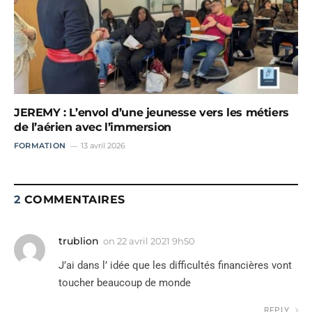
JEREMY : L’envol d’une jeunesse vers les métiers
de l’aérien avec l’immersion
FORMATION
13 avril 2026
2
COMMENTAIRES
trublion
on
22 avril 2021 9h50
J’ai dans l’ idée que les difficultés financières vont
toucher beaucoup de monde
REPLY