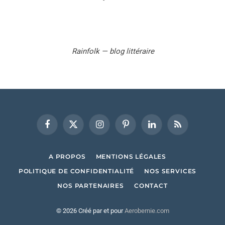
Rainfolk — blog littéraire
Facebook
X
Instagram
Pinterest
LinkedIn
RSS
(Twitter)
A PROPOS
MENTIONS LÉGALES
POLITIQUE DE CONFIDENTIALITÉ
NOS SERVICES
NOS PARTENAIRES
CONTACT
© 2026 Créé par et pour
Aerobernie.com