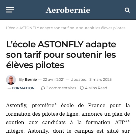
L’école ASTONFLY adapte son tarif pour soutenir les élèves pilotes
L’école ASTONFLY adapte
son tarif pour soutenir les
élèves pilotes
By
Bernie
22 avril 2021
Updated:
3 mars 2025
2 commentaires
4 Mins Read
FORMATION
Astonfly, première
*
école de France pour la
formation des pilotes de ligne, annonce un plan de
soutien aux candidats à la formation ATP
**
intégré. Astonfly, dont le campus est situé sur