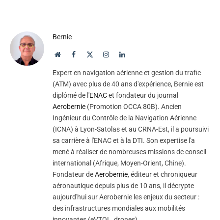
Bernie
Website
Facebook
X
Instagram
LinkedIn
(Twitter)
Expert en navigation aérienne et gestion du trafic
(ATM) avec plus de 40 ans d'expérience, Bernie est
diplômé de l'
ENAC
et fondateur du journal
Aerobernie
(Promotion OCCA 80B). Ancien
Ingénieur du Contrôle de la Navigation Aérienne
(ICNA) à Lyon-Satolas et au CRNA-Est, il a poursuivi
sa carrière à l'ENAC et à la DTI. Son expertise l'a
mené à réaliser de nombreuses missions de conseil
international (Afrique, Moyen-Orient, Chine).
Fondateur de
Aerobernie
, éditeur et chroniqueur
aéronautique depuis plus de 10 ans, il décrypte
aujourd'hui sur Aerobernie les enjeux du secteur :
des infrastructures mondiales aux mobilités
innovantes (eVTOL, drones).