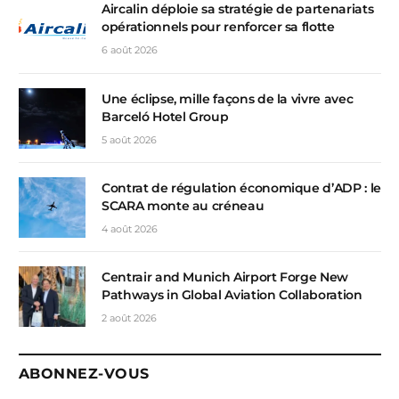
Aircalin déploie sa stratégie de partenariats
opérationnels pour renforcer sa flotte
6 août 2026
Une éclipse, mille façons de la vivre avec
Barceló Hotel Group
5 août 2026
Contrat de régulation économique d’ADP : le
SCARA monte au créneau
4 août 2026
Centrair and Munich Airport Forge New
Pathways in Global Aviation Collaboration
2 août 2026
ABONNEZ-VOUS