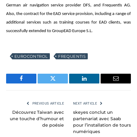
German air navigation service provider DFS, and Frequentis AG.
Also, the contract for the EAD service provision, including a range of
additional services such as training courses for EAD clients, was
successfully extended to GroupEAD Europe S.L.
EUROCONTROL
FREQUENTIS
Facebook
Twitter
LinkedIn
Email
PREVIOUS ARTICLE
NEXT ARTICLE
Découvrez Taiwan avec
skeyes conclut un
une touche d’humour et
partenariat avec Saab
de poésie
pour l’installation de tours
numériques