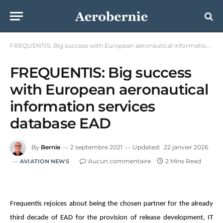
FREQUENTIS: Big success with European aeronautical information services database EAD
FREQUENTIS: Big success
with European aeronautical
information services
database EAD
By
Bernie
2 septembre 2021
Updated:
22 janvier 2026
Aucun commentaire
2 Mins Read
AVIATION NEWS
Frequentis rejoices about being the chosen partner for the already
third decade of EAD for the provision of release development, IT