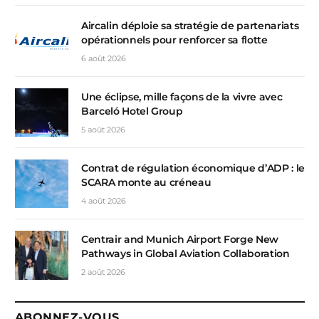
Aircalin déploie sa stratégie de partenariats
opérationnels pour renforcer sa flotte
6 août 2026
Une éclipse, mille façons de la vivre avec
Barceló Hotel Group
5 août 2026
Contrat de régulation économique d’ADP : le
SCARA monte au créneau
4 août 2026
Centrair and Munich Airport Forge New
Pathways in Global Aviation Collaboration
2 août 2026
ABONNEZ-VOUS