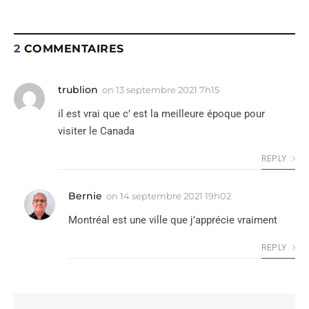
2
COMMENTAIRES
trublion
on
13 septembre 2021 7h15
il est vrai que c’ est la meilleure époque pour
visiter le Canada
REPLY
Bernie
on
14 septembre 2021 19h02
Montréal est une ville que j’apprécie vraiment
REPLY