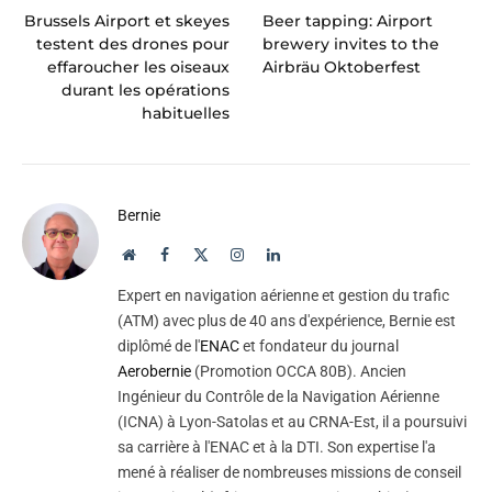
Brussels Airport et skeyes
Beer tapping: Airport
testent des drones pour
brewery invites to the
effaroucher les oiseaux
Airbräu Oktoberfest
durant les opérations
habituelles
Bernie
Website
Facebook
X
Instagram
LinkedIn
(Twitter)
Expert en navigation aérienne et gestion du trafic
(ATM) avec plus de 40 ans d'expérience, Bernie est
diplômé de l'
ENAC
et fondateur du journal
Aerobernie
(Promotion OCCA 80B). Ancien
Ingénieur du Contrôle de la Navigation Aérienne
(ICNA) à Lyon-Satolas et au CRNA-Est, il a poursuivi
sa carrière à l'ENAC et à la DTI. Son expertise l'a
mené à réaliser de nombreuses missions de conseil