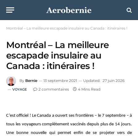
Montréal – La meilleure escapade insulaire au Canada : itinéraires !
Montréal – La meilleure
escapade insulaire au
Canada : itinéraires !
By
Bernie
13 septembre 2021
Updated:
27 juin 2026
2 commentaires
4 Mins Read
VOYAGE
C’est officiel ! Le Canada a ouvert ses frontières – le 7 septembre – à
tous les voyageurs complètement vaccinés depuis plus de 14 jours.
Une bonne nouvelle qui permet enfin de se projeter vers de