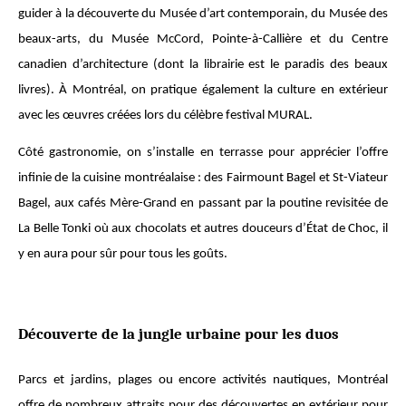
guider à la découverte du Musée d’art contemporain, du Musée des
beaux-arts, du Musée McCord, Pointe-à-Callière et du Centre
canadien d’architecture (dont la librairie est le paradis des beaux
livres). À Montréal, on pratique également la culture en extérieur
avec les œuvres créées lors du célèbre festival MURAL.
Côté gastronomie, on s’installe en terrasse pour apprécier l’offre
infinie de la cuisine montréalaise : des Fairmount Bagel et St-Viateur
Bagel, aux cafés Mère-Grand en passant par la poutine revisitée de
La Belle Tonki où aux chocolats et autres douceurs d’État de Choc, il
y en aura pour sûr pour tous les goûts.
Découverte de la jungle urbaine pour les duos
Parcs et jardins, plages ou encore activités nautiques, Montréal
offre de nombreux attraits pour des découvertes en extérieur pour