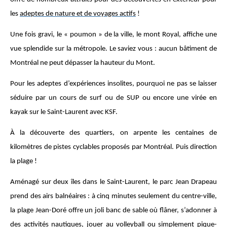
les
adeptes de nature et de voyages actifs
!
Une fois gravi, le « poumon » de la ville, le mont Royal, affiche une
vue splendide sur la métropole. Le saviez vous : aucun bâtiment de
Montréal ne peut dépasser la hauteur du Mont.
Pour les adeptes d’expériences insolites, pourquoi ne pas se laisser
séduire par un cours de surf ou de SUP ou encore une virée en
kayak sur le Saint-Laurent avec KSF.
À la découverte des quartiers, on arpente les centaines de
kilomètres de pistes cyclables proposés par Montréal. Puis direction
la plage !
Aménagé sur deux îles dans le Saint-Laurent, le parc Jean Drapeau
prend des airs balnéaires : à cinq minutes seulement du centre-ville,
la plage Jean-Doré offre un joli banc de sable où flâner, s’adonner à
des activités nautiques, jouer au volleyball ou simplement pique-