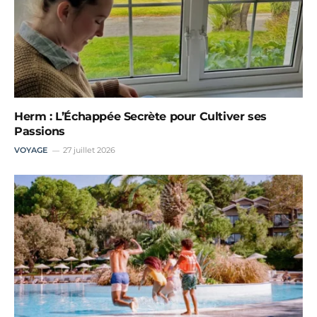
Herm : L’Échappée Secrète pour Cultiver ses
Passions
VOYAGE
27 juillet 2026