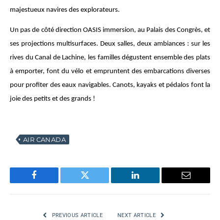
majestueux navires des explorateurs.
Un pas de côté direction OASIS immersion, au Palais des Congrès, et
ses projections multisurfaces. Deux salles, deux ambiances : sur les
rives du Canal de Lachine, les familles dégustent ensemble des plats
à emporter, font du vélo et empruntent des embarcations diverses
pour profiter des eaux navigables. Canots, kayaks et pédalos font la
joie des petits et des grands !
AIR CANADA
Facebook
Twitter
LinkedIn
Email
PREVIOUS ARTICLE
NEXT ARTICLE