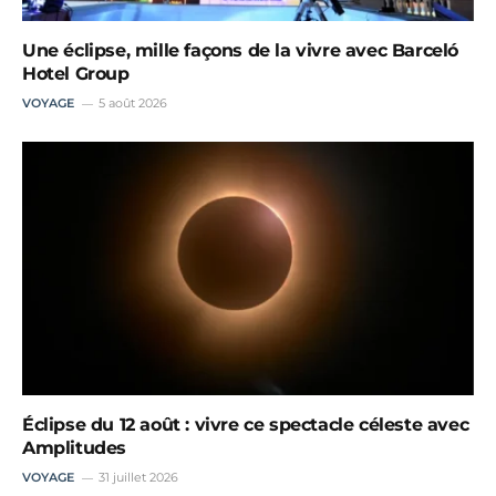
Une éclipse, mille façons de la vivre avec Barceló
Hotel Group
VOYAGE
5 août 2026
Éclipse du 12 août : vivre ce spectacle céleste avec
Amplitudes
VOYAGE
31 juillet 2026