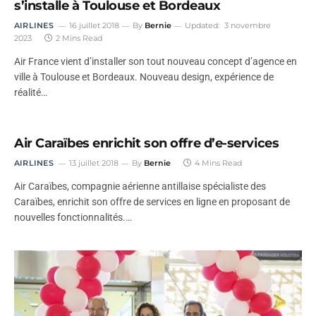
s’installe à Toulouse et Bordeaux
AIRLINES
16 juillet 2018
By
Bernie
Updated:
3 novembre
2023
2 Mins Read
Air France vient d’installer son tout nouveau concept d’agence en
ville à Toulouse et Bordeaux. Nouveau design, expérience de
réalité…
Air Caraïbes enrichit son offre d’e-services
AIRLINES
13 juillet 2018
By
Bernie
4 Mins Read
Air Caraïbes, compagnie aérienne antillaise spécialiste des
Caraïbes, enrichit son offre de services en ligne en proposant de
nouvelles fonctionnalités.…