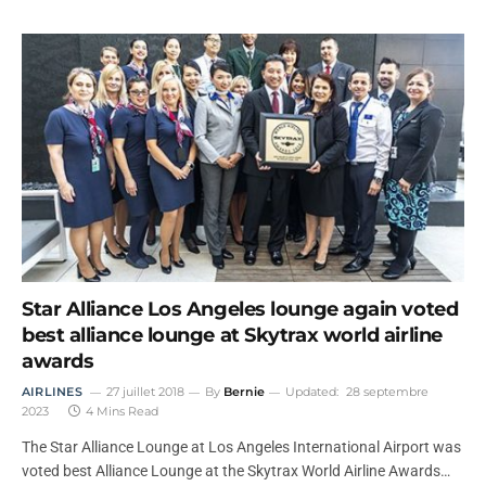
Star Alliance Los Angeles lounge again voted
best alliance lounge at Skytrax world airline
awards
AIRLINES
27 juillet 2018
By
Bernie
Updated:
28 septembre
2023
4 Mins Read
The Star Alliance Lounge at Los Angeles International Airport was
voted best Alliance Lounge at the Skytrax World Airline Awards…