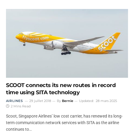
SCOOT connects its new routes in record
time using SITA technology
AIRLINES
29 juillet 2018
By
Bernie
Updated:
28 mars 2025
2 Mins Read
Scoot, Singapore Airlines’ low cost carrier, has renewed its long-
term communication network services with SITA as the airline
continues to…