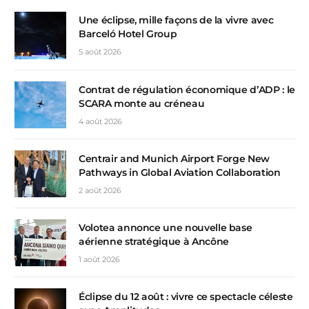
Une éclipse, mille façons de la vivre avec
Barceló Hotel Group
5 août 2026
Contrat de régulation économique d’ADP : le
SCARA monte au créneau
4 août 2026
Centrair and Munich Airport Forge New
Pathways in Global Aviation Collaboration
2 août 2026
Volotea annonce une nouvelle base
aérienne stratégique à Ancône
1 août 2026
Éclipse du 12 août : vivre ce spectacle céleste