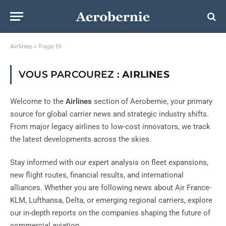
Airlines
»
Page 19
VOUS PARCOUREZ :
AIRLINES
Welcome to the
Airlines
section of Aerobernie, your primary
source for global carrier news and strategic industry shifts.
From major legacy airlines to low-cost innovators, we track
the latest developments across the skies.
Stay informed with our expert analysis on fleet expansions,
new flight routes, financial results, and international
alliances. Whether you are following news about Air France-
KLM, Lufthansa, Delta, or emerging regional carriers, explore
our in-depth reports on the companies shaping the future of
commercial aviation.