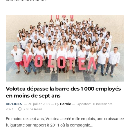
Volotea dépasse la barre des 1 000 employés
en moins de sept ans
AIRLINES
30 juillet 2018
By
Bernie
Updated:
11 novembre
2023
3 Mins Read
En moins de sept ans, Volotea a créé mille emplois, une croissance
fulgurante par rapport à 2011 où la compagnie…