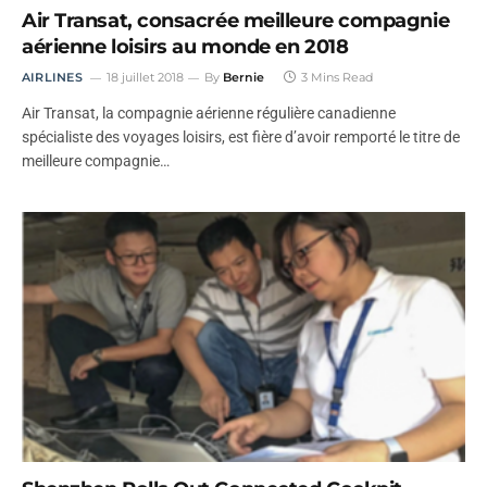
Air Transat, consacrée meilleure compagnie
aérienne loisirs au monde en 2018
AIRLINES
18 juillet 2018
By
Bernie
3 Mins Read
Air Transat, la compagnie aérienne régulière canadienne
spécialiste des voyages loisirs, est fière d’avoir remporté le titre de
meilleure compagnie…