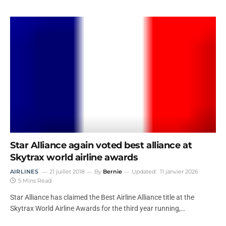
Star Alliance again voted best alliance at
Skytrax world airline awards
AIRLINES
21 juillet 2018
By
Bernie
Updated:
11 janvier 2026
5 Mins Read
Star Alliance has claimed the Best Airline Alliance title at the
Skytrax World Airline Awards for the third year running,…