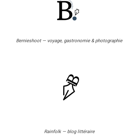
l
Bernieshoot — voyage, gastronomie & photographie
Rainfolk — blog littéraire