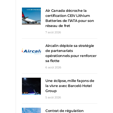
Air Canada décroche la
certification CEIV Lithium
Batteries de l’IATA pour son
réseau de fret
7 août 2026
Aircalin déploie sa stratégie
de partenariats
opérationnels pour renforcer
sa flotte
6 août 2026
Une éclipse, mille façons de
la vivre avec Barceló Hotel
Group
5 août 2026
Contrat de régulation