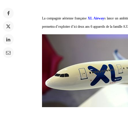
La compagnie aérienne française
XL Airway
s lance un ambit
permettra d’exploiter d’ici deux ans 6 appareils de la famille A