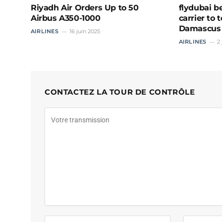
Riyadh Air Orders Up to 50
flydubai b
Airbus A350-1000
carrier to
Damascus
AIRLINES
16 juin 2025
AIRLINES
2
CONTACTEZ LA TOUR DE CONTRÔLE