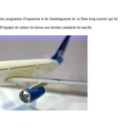
ieux programme d’expansion et de réaménagement de sa flotte long-courrier qui lui
330 équipés de cabines bi-classes aux derniers standards du marché.