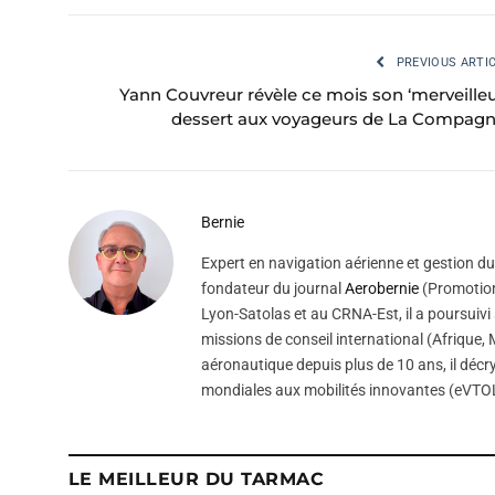
PREVIOUS ARTI
Yann Couvreur révèle ce mois son ‘merveilleu
dessert aux voyageurs de La Compagn
Bernie
Expert en navigation aérienne et gestion du 
fondateur du journal
Aerobernie
(Promotion
Lyon-Satolas et au CRNA-Est, il a poursuivi 
missions de conseil international (Afrique
aéronautique depuis plus de 10 ans, il décry
mondiales aux mobilités innovantes (eVTOL
LE MEILLEUR DU TARMAC