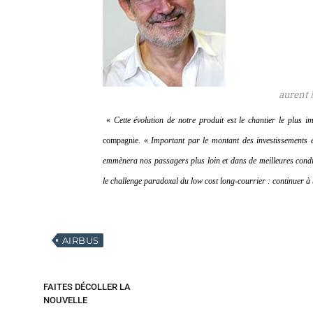
aurent 
«
Cette évolution de notre produit est le chantier le plus 
compagnie. «
Important par le montant des investissements e
emmènera nos passagers plus loin et dans de meilleures condi
le challenge paradoxal du low cost long-courrier : continuer à b
AIRBUS
FAITES DÉCOLLER LA
NOUVELLE