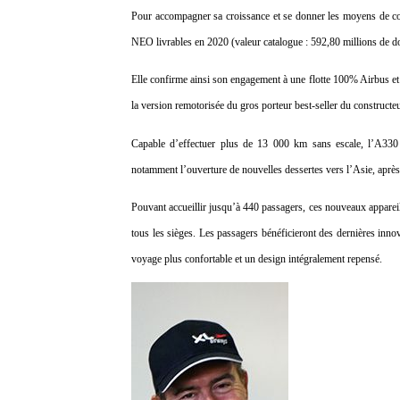
Pour accompagner sa croissance et se donner les moyens de
NEO livrables en 2020 (valeur catalogue : 592,80 millions de do
Elle confirme ainsi son engagement à une flotte 100% Airbus et
la version remotorisée du gros porteur best-seller du constructe
Capable d’effectuer plus de 13 000 km sans escale, l’A330 
notamment l’ouverture de nouvelles dessertes vers l’Asie, aprè
Pouvant accueillir jusqu’à 440 passagers, ces nouveaux appare
tous les sièges. Les passagers bénéficieront des dernières inn
voyage plus confortable et un design intégralement repensé.