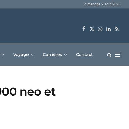
dimanche 9 août 2026
Facebook
X
Instagram
LinkedIn
RSS
(Twitter)
Voyage
Carrières
Contact
00 neo et