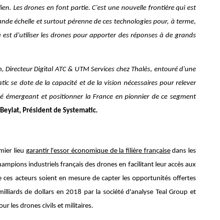
lien. Les drones en font partie. C'est une nouvelle frontière qui est
rande échelle et surtout pérenne de ces technologies pour, à terme,
fi est d'utiliser les drones pour apporter des réponses à de grands
, Directeur Digital ATC & UTM Services chez Thalès, entouré d'une
tic se dote de la capacité et de la vision nécessaires pour relever
hé émergeant et positionner la France en pionnier de ce segment
Beylat, Président de Systematic.
mier lieu
garantir l'essor économique de la filière française
dans les
hampions industriels français des drones en facilitant leur accès aux
 ces acteurs soient en mesure de capter les opportunités offertes
lliards de dollars en 2018 par la société d'analyse Teal Group et
 les drones civils et militaires.