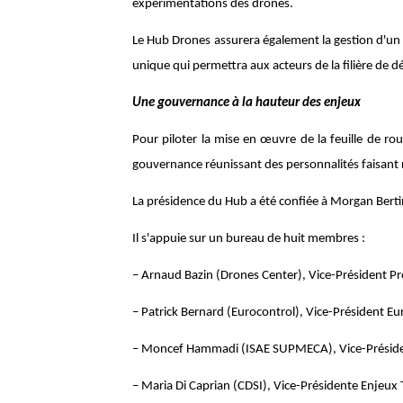
expérimentations des drones.
Le Hub Drones assurera également la gestion d'un 
unique qui permettra aux acteurs de la filière de dé
Une gouvernance à la hauteur des enjeux
Pour piloter la mise en œuvre de la feuille de rou
gouvernance réunissant des personnalités faisant ré
La présidence du Hub a été confiée à Morgan Bertin
Il s'appuie sur un bureau de huit membres :
– Arnaud Bazin (Drones Center), Vice-Président Pro
– Patrick Bernard (Eurocontrol), Vice-Président 
– Moncef Hammadi (ISAE SUPMECA), Vice-Préside
– Maria Di Caprian (CDSI), Vice-Présidente Enjeux