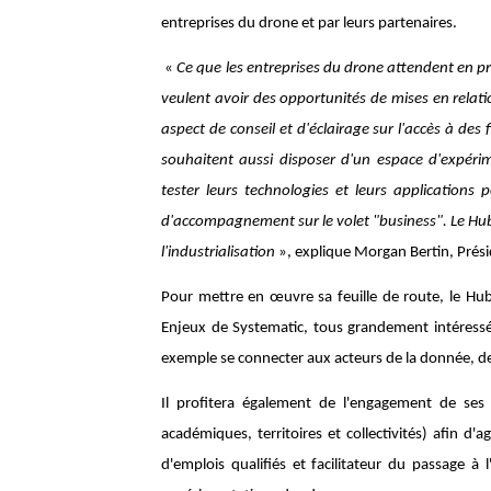
entreprises du drone et par leurs partenaires.
«
Ce que les entreprises du drone attendent en prior
veulent avoir des opportunités de mises en relati
aspect de conseil et d'éclairage sur l'accès à des
souhaitent aussi disposer d'un espace d'expérim
tester leurs technologies et leurs applications
d'accompagnement sur le volet "business". Le Hub 
l'industrialisation
», explique Morgan Bertin, Prés
Pour mettre en œuvre sa feuille de route, le Hub
Enjeux de Systematic, tous grandement intéress
exemple se connecter aux acteurs de la donnée, de l'
Il profitera également de l'engagement de ses 
académiques, territoires et collectivités) afin d'
d'emplois qualifiés et facilitateur du passage à 