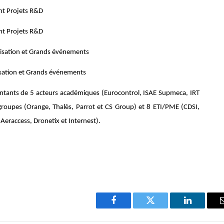
nt Projets R&D
nt Projets R&D
alisation et Grands événements
lisation et Grands événements
sentants de 5 acteurs académiques (Eurocontrol, ISAE Supmeca, IRT
groupes (Orange, Thalès, Parrot et CS Group) et 8 ETI/PME (CDSI,
Aeraccess, Dronetix et Internest).
Facebook
Twitter
LinkedIn