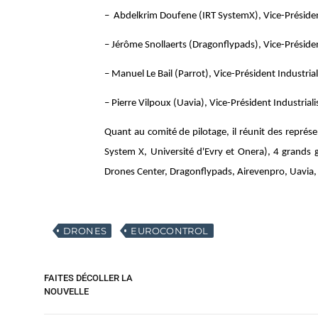
– Abdelkrim Doufene (IRT SystemX), Vice-Préside
– Jérôme Snollaerts (Dragonflypads), Vice-Préside
– Manuel Le Bail (Parrot), Vice-Président Industri
– Pierre Vilpoux (Uavia), Vice-Président Industria
Quant au comité de pilotage, il réunit des repré
System X, Université d'Evry et Onera), 4 grands 
Drones Center, Dragonflypads, Airevenpro, Uavia, 
DRONES
EUROCONTROL
FAITES DÉCOLLER LA
NOUVELLE