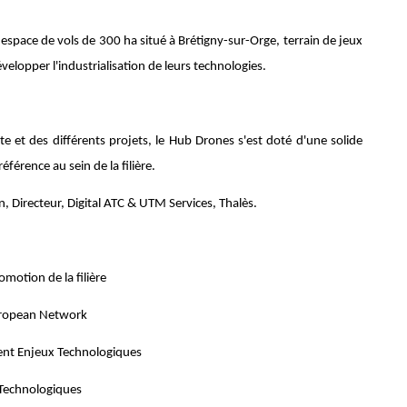
espace de vols de 300 ha situé à Brétigny-sur-Orge, terrain de jeux
velopper l'industrialisation de leurs technologies.
te et des différents projets, le Hub Drones s'est doté d'une solide
férence au sein de la filière.
, Directeur, Digital ATC & UTM Services, Thalès.
motion de la filière
European Network
nt Enjeux Technologiques
 Technologiques