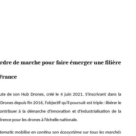
ordre de marche pour faire émerger une filière
-France
oute de son Hub Drones, créé le 4 juin 2021. S'inscrivant dans la
rones depuis fin 2016, l'objectif qu'il poursuit est triple : libérer le
ntribuer à la démarche d'innovation et d'industrialisation de la
référence pour les drones à l'échelle nationale.
tematic mobilise en continu son écosystème sur tous les marchés