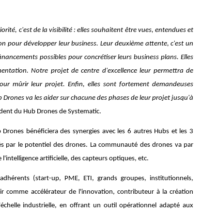
ité, c'est de la visibilité
: elles souhaitent être vues, entendues et
on pour développer leur business. Leur deuxième attente, c'est un
 financements possibles pour concrétiser leurs business plans. Elles
entation. Notre projet de centre d'excellence leur permettra de
 pour mûrir leur projet. Enfin, elles sont fortement demandeuses
Drones va les aider sur chacune des phases de leur projet jusqu'à
ident du Hub Drones de Systematic.
 Drones bénéficiera des synergies avec les 6 autres Hubs et les 3
és par le potentiel des drones. La communauté des drones va par
intelligence artificielle, des capteurs optiques, etc.
adhérents (start-up, PME, ETI, grands groupes, institutionnels,
agir comme accélérateur de l'innovation, contributeur à la création
l'échelle industrielle, en offrant un outil opérationnel adapté aux