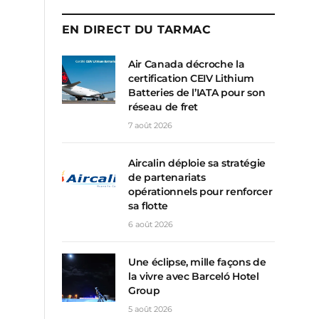
EN DIRECT DU TARMAC
Air Canada décroche la
certification CEIV Lithium
Batteries de l’IATA pour son
réseau de fret
7 août 2026
Aircalin déploie sa stratégie
de partenariats
opérationnels pour renforcer
sa flotte
6 août 2026
Une éclipse, mille façons de
la vivre avec Barceló Hotel
Group
5 août 2026