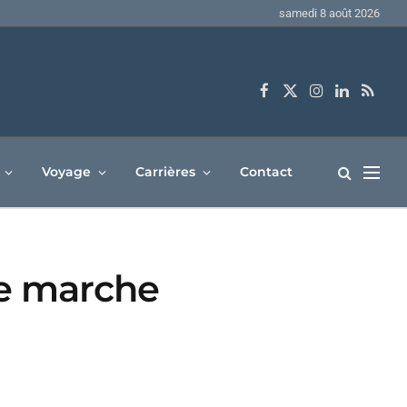
samedi 8 août 2026
Facebook
X
Instagram
LinkedIn
RSS
(Twitter)
Voyage
Carrières
Contact
de marche