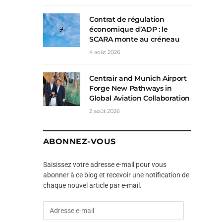
Contrat de régulation
économique d’ADP : le
SCARA monte au créneau
4 août 2026
Centrair and Munich Airport
Forge New Pathways in
Global Aviation Collaboration
2 août 2026
ABONNEZ-VOUS
Saisissez votre adresse e-mail pour vous
abonner à ce blog et recevoir une notification de
chaque nouvel article par e-mail.
A
d