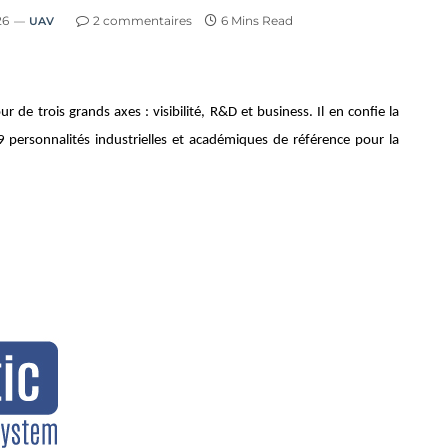
26
2 commentaires
6 Mins Read
UAV
 de trois grands axes : visibilité, R&D et business. Il en confie la
 personnalités industrielles et académiques de référence pour la