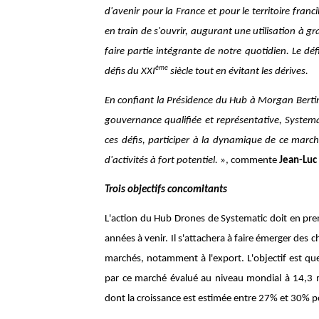
d'avenir pour la France et pour le territoire franci
en train de s'ouvrir, augurant une utilisation à g
faire partie intégrante de notre quotidien. Le dé
ème
défis du XXI
siècle tout en évitant les dérives.
En confiant la Présidence du Hub à Morgan Bertin
gouvernance qualifiée et représentative,
Systema
ces défis, participer à la dynamique de ce marc
d'activités à fort potentiel.
», commente
Jean-Luc 
Trois objectifs concomitants
L'action du Hub Drones de Systematic doit en pre
années à venir. Il s'attachera à faire émerger des c
marchés, notamment à l'export. L'objectif est que
par ce marché évalué au niveau mondial à 14,3 mi
dont la croissance est estimée entre 27% et 30% pour