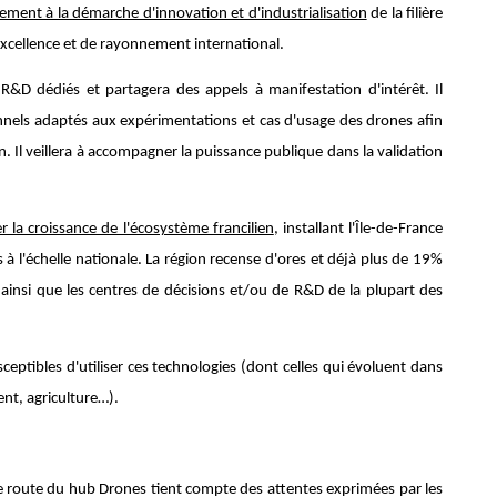
ement à la démarche d'innovation et d'industrialisation
de la filière
xcellence et de rayonnement international.
e R&D dédiés et partagera des appels à manifestation d'intérêt. Il
ionnels adaptés aux expérimentations et cas d'usage des drones afin
n. Il veillera à accompagner la puissance publique dans la validation
er la croissance de l'écosystème francilien
, installant l'Île-de-France
 à l'échelle nationale. La région recense d'ores et déjà plus de 19%
ainsi que les centres de décisions et/ou de R&D de la plupart des
sceptibles d'utiliser ces technologies (dont celles qui évoluent dans
ent, agriculture…).
 de route du hub Drones tient compte des attentes exprimées par les