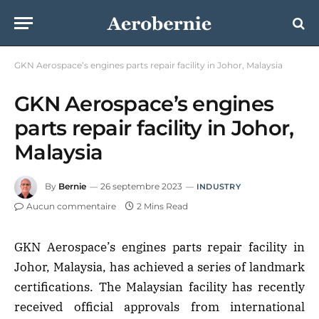
GKN Aerospace’s engines parts repair facility in Johor, Malaysia
GKN Aerospace’s engines
parts repair facility in Johor,
Malaysia
By
Bernie
26 septembre 2023
INDUSTRY
Aucun commentaire
2 Mins Read
GKN Aerospace’s engines parts repair facility in
Johor, Malaysia, has achieved a series of landmark
certifications. The Malaysian facility has recently
received official approvals from international