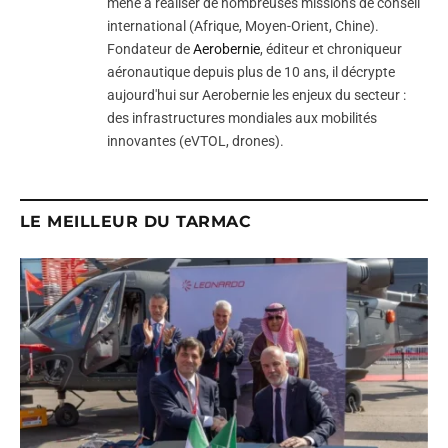
mené à réaliser de nombreuses missions de conseil
international (Afrique, Moyen-Orient, Chine).
Fondateur de
Aerobernie
, éditeur et chroniqueur
aéronautique depuis plus de 10 ans, il décrypte
aujourd'hui sur Aerobernie les enjeux du secteur :
des infrastructures mondiales aux mobilités
innovantes (eVTOL, drones).
LE MEILLEUR DU TARMAC