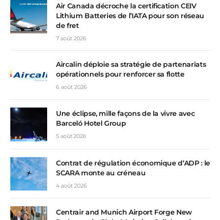
Air Canada décroche la certification CEIV
Lithium Batteries de l’IATA pour son réseau
de fret
7 août 2026
Aircalin déploie sa stratégie de partenariats
opérationnels pour renforcer sa flotte
6 août 2026
Une éclipse, mille façons de la vivre avec
Barceló Hotel Group
5 août 2026
Contrat de régulation économique d’ADP : le
SCARA monte au créneau
4 août 2026
Centrair and Munich Airport Forge New