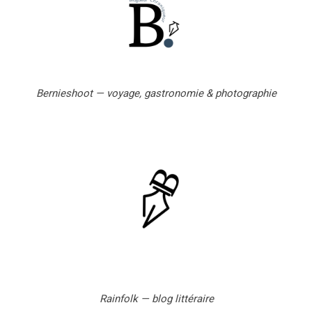
l
Bernieshoot — voyage, gastronomie & photographie
Rainfolk — blog littéraire