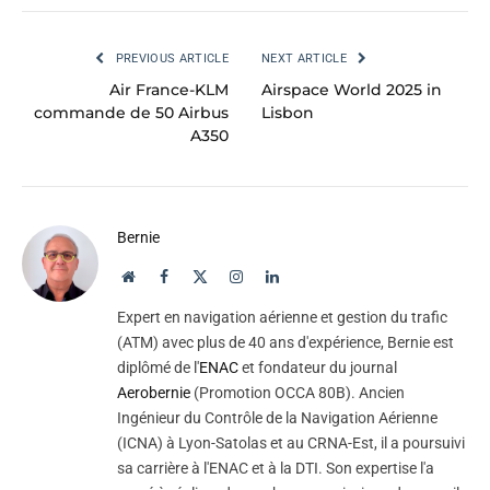
PREVIOUS ARTICLE
NEXT ARTICLE
Air France-KLM
Airspace World 2025 in
commande de 50 Airbus
Lisbon
A350
Bernie
Website
Facebook
X
Instagram
LinkedIn
(Twitter)
Expert en navigation aérienne et gestion du trafic
(ATM) avec plus de 40 ans d'expérience, Bernie est
diplômé de l'
ENAC
et fondateur du journal
Aerobernie
(Promotion OCCA 80B). Ancien
Ingénieur du Contrôle de la Navigation Aérienne
(ICNA) à Lyon-Satolas et au CRNA-Est, il a poursuivi
sa carrière à l'ENAC et à la DTI. Son expertise l'a