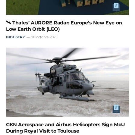
🛰️ Thales’ AURORE Radar: Europe’s New Eye on
Low Earth Orbit (LEO)
INDUSTRY
28 octobre 2025
GKN Aerospace and Airbus Helicopters Sign MoU
During Royal Visit to Toulouse