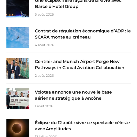
Une éclipse, mille façons de la vivre avec
Barceló Hotel Group
5 août 2026
Contrat de régulation économique d’ADP : le
SCARA monte au créneau
4 août 2026
Centrair and Munich Airport Forge New
Pathways in Global Aviation Collaboration
2 août 2026
Volotea annonce une nouvelle base
aérienne stratégique à Ancône
1 août 2026
Éclipse du 12 août : vivre ce spectacle céleste
avec Amplitudes
31 juillet 2026