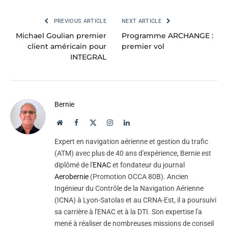
PREVIOUS ARTICLE
NEXT ARTICLE
Michael Goulian premier
Programme ARCHANGE :
client américain pour
premier vol
INTEGRAL
Bernie
Website
Facebook
X
Instagram
LinkedIn
(Twitter)
Expert en navigation aérienne et gestion du trafic
(ATM) avec plus de 40 ans d'expérience, Bernie est
diplômé de l'
ENAC
et fondateur du journal
Aerobernie
(Promotion OCCA 80B). Ancien
Ingénieur du Contrôle de la Navigation Aérienne
(ICNA) à Lyon-Satolas et au CRNA-Est, il a poursuivi
sa carrière à l'ENAC et à la DTI. Son expertise l'a
mené à réaliser de nombreuses missions de conseil