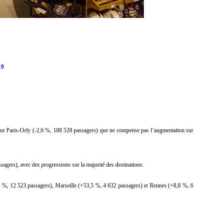
19
n sur Paris-Orly (-2,6 %, 188 528 passagers) que ne compense pas l’augmentation sur
sagers), avec des progressions sur la majorité des destinations.
,1 %, 12 523 passagers), Marseille (+53,5 %, 4 632 passagers) et Rennes (+8,8 %, 6