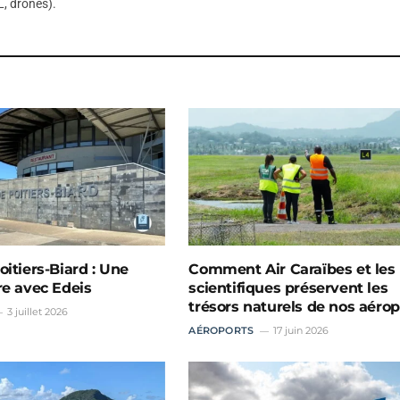
, drones).
oitiers-Biard : Une
Comment Air Caraïbes et les
re avec Edeis
scientifiques préservent les
trésors naturels de nos aérop
3 juillet 2026
AÉROPORTS
17 juin 2026