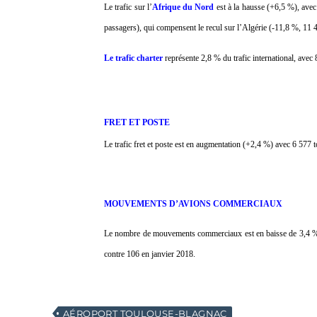
Le trafic sur l’
Afrique
du Nord
est à la hausse (+6,5 %), ave
passagers), qui compensent le recul sur l’Algérie (-11,8 %, 11 
Le trafic charter
représente 2,8 % du trafic international, avec
FRET ET POSTE
Le trafic fret et poste est en augmentation (+2,4 %) avec 6 577 t
MOUVEMENTS D’AVIONS COMMERCIAUX
Le nombre de mouvements commerciaux est en baisse de 3,4 %,
contre 106 en janvier 2018.
AÉROPORT TOULOUSE-BLAGNAC