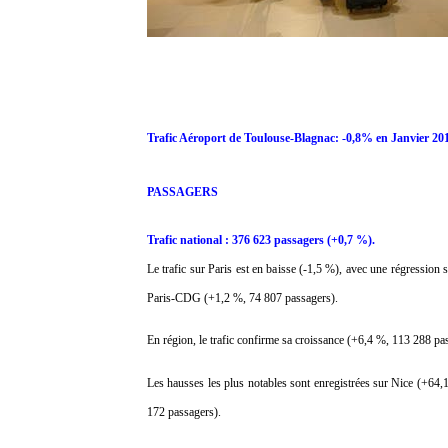
Trafic Aéroport de Toulouse-Blagnac: -0,8% en Janvier 20
PASSAGERS
Trafic national : 376 623 passagers (+0,7 %).
Le trafic sur Paris est en baisse (-1,5 %), avec une régressio
Paris-CDG (+1,2 %, 74 807 passagers).
En région, le trafic confirme sa croissance (+6,4 %, 113 288 pas
Les hausses les plus notables sont enregistrées sur Nice (+64
172 passagers).