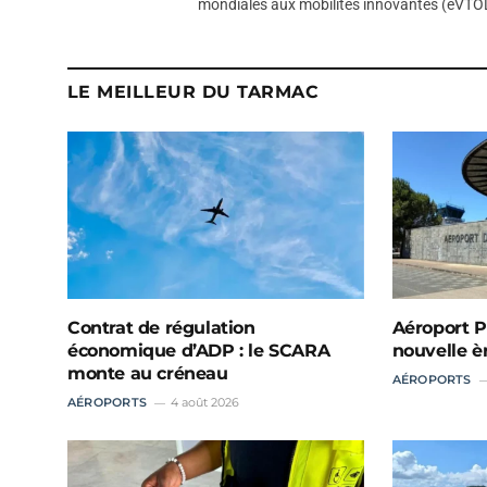
mondiales aux mobilités innovantes (eVTOL
LE MEILLEUR DU TARMAC
Contrat de régulation
Aéroport P
économique d’ADP : le SCARA
nouvelle è
monte au créneau
AÉROPORTS
AÉROPORTS
4 août 2026