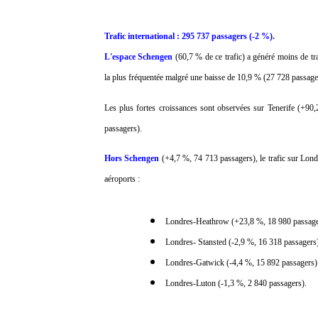
Trafic international : 295 737 passagers (-2 %).
L'espace Schengen
(60,7 % de ce trafic) a généré moins de tr
la plus fréquentée malgré une baisse de 10,9 % (27 728 passage
Les plus fortes croissances sont observées sur Tenerife (+9
passagers).
Hors Schengen
(+4,7 %, 74 713 passagers), le trafic sur Lond
aéroports :
Londres-Heathrow (+23,8 %, 18 980 passage
Londres- Stansted (-2,9 %, 16 318 passagers
Londres-Gatwick (-4,4 %, 15 892 passagers)
Londres-Luton (-1,3 %, 2 840 passagers).