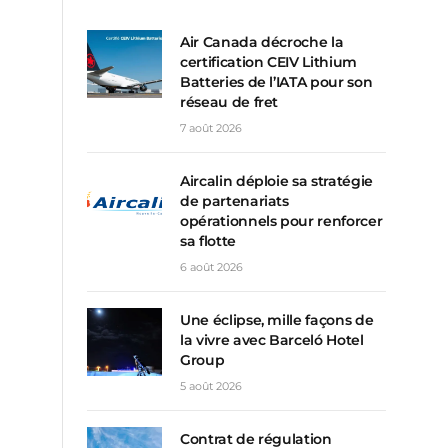
Air Canada décroche la
certification CEIV Lithium
Batteries de l’IATA pour son
réseau de fret
7 août 2026
Aircalin déploie sa stratégie
de partenariats
opérationnels pour renforcer
sa flotte
6 août 2026
Une éclipse, mille façons de
la vivre avec Barceló Hotel
Group
5 août 2026
Contrat de régulation