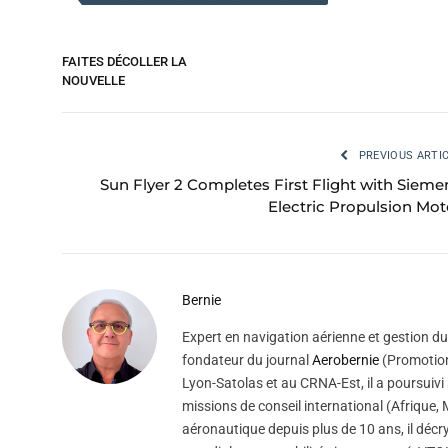
FAITES DÉCOLLER LA
NOUVELLE
PREVIOUS ARTI
Sun Flyer 2 Completes First Flight with Sieme
Electric Propulsion Mot
Bernie
Expert en navigation aérienne et gestion du 
fondateur du journal
Aerobernie
(Promotion
Lyon-Satolas et au CRNA-Est, il a poursuivi 
missions de conseil international (Afrique
aéronautique depuis plus de 10 ans, il décry