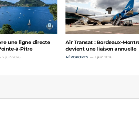
vre une ligne directe
Air Transat : Bordeaux-Montr
ointe-à-Pitre
devient une liaison annuelle
2 juin 2026
AÉROPORTS
1 juin 2026