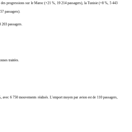
c des progressions sur le Maroc (+21 %, 19 214 passagers), la Tunisie (+8 %, 5 443
457 passagers).
 8 203 passagers.
onnes traitées.
 avec 6 750 mouvements réalisés. L’emport moyen par avion est de 110 passagers,