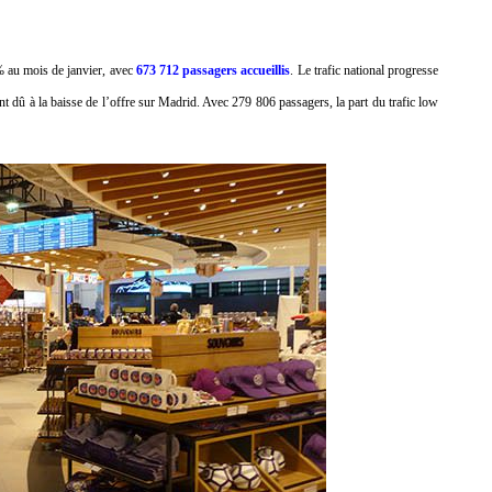
% au mois de janvier, avec
673 712 passagers accueillis
. Le trafic national progresse
ent dû à la baisse de l’offre sur Madrid. Avec 279 806 passagers, la part du trafic low