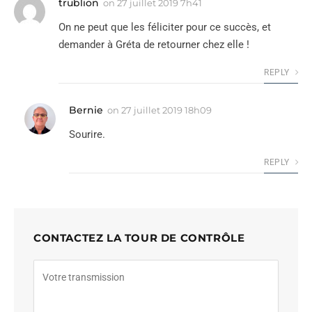
trublion
on
27 juillet 2019 7h41
On ne peut que les féliciter pour ce succès, et
demander à Gréta de retourner chez elle !
REPLY
Bernie
on
27 juillet 2019 18h09
Sourire.
REPLY
CONTACTEZ LA TOUR DE CONTRÔLE