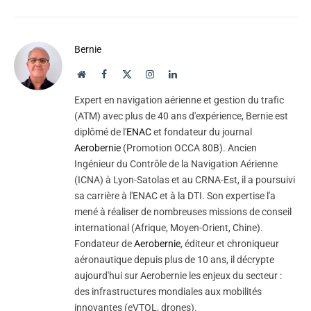
Bernie
Website
Facebook
X
Instagram
LinkedIn
(Twitter)
Expert en navigation aérienne et gestion du trafic
(ATM) avec plus de 40 ans d'expérience, Bernie est
diplômé de l'
ENAC
et fondateur du journal
Aerobernie
(Promotion OCCA 80B). Ancien
Ingénieur du Contrôle de la Navigation Aérienne
(ICNA) à Lyon-Satolas et au CRNA-Est, il a poursuivi
sa carrière à l'ENAC et à la DTI. Son expertise l'a
mené à réaliser de nombreuses missions de conseil
international (Afrique, Moyen-Orient, Chine).
Fondateur de
Aerobernie
, éditeur et chroniqueur
aéronautique depuis plus de 10 ans, il décrypte
aujourd'hui sur Aerobernie les enjeux du secteur :
des infrastructures mondiales aux mobilités
innovantes (eVTOL, drones).