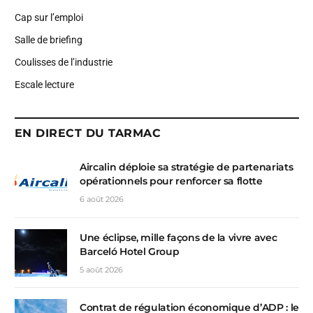
Cap sur l’emploi
Salle de briefing
Coulisses de l’industrie
Escale lecture
EN DIRECT DU TARMAC
Aircalin déploie sa stratégie de partenariats
opérationnels pour renforcer sa flotte
6 août 2026
Une éclipse, mille façons de la vivre avec
Barceló Hotel Group
5 août 2026
Contrat de régulation économique d’ADP : le