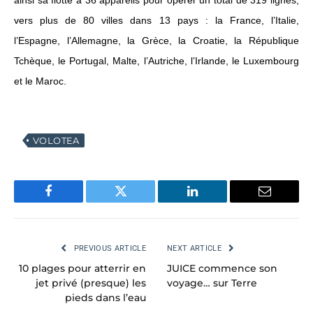
vers plus de 80 villes dans 13 pays : la France, l’Italie,
l’Espagne, l’Allemagne, la Grèce, la Croatie, la République
Tchèque, le Portugal, Malte, l’Autriche, l’Irlande, le Luxembourg
et le Maroc.
VOLOTEA
Facebook
Twitter
LinkedIn
Email
PREVIOUS ARTICLE
NEXT ARTICLE
10 plages pour atterrir en
JUICE commence son
jet privé (presque) les
voyage… sur Terre
pieds dans l’eau