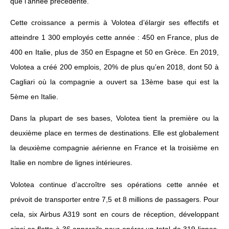
que l’année précédente.
Cette croissance a permis à Volotea d’élargir ses effectifs et
atteindre 1 300 employés cette année : 450 en France, plus de
400 en Italie, plus de 350 en Espagne et 50 en Grèce. En 2019,
Volotea a créé 200 emplois, 20% de plus qu’en 2018, dont 50 à
Cagliari où la compagnie a ouvert sa 13ème base qui est la
5ème en Italie.
Dans la plupart de ses bases, Volotea tient la première ou la
deuxième place en termes de destinations. Elle est globalement
la deuxième compagnie aérienne en France et la troisième en
Italie en nombre de lignes intérieures.
Volotea continue d’accroître ses opérations cette année et
prévoit de transporter entre 7,5 et 8 millions de passagers. Pour
cela, six Airbus A319 sont en cours de réception, développant
ainsi sa flotte à 36 appareils pour opérer un total de 319 lignes,