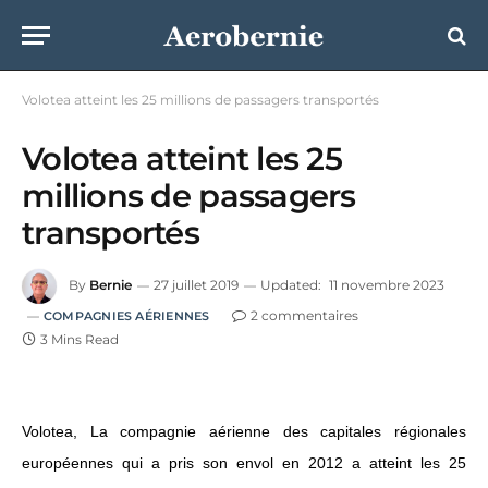
Volotea atteint les 25 millions de passagers transportés
Volotea atteint les 25
millions de passagers
transportés
By
Bernie
27 juillet 2019
Updated:
11 novembre 2023
2 commentaires
COMPAGNIES AÉRIENNES
3 Mins Read
Volotea, La compagnie aérienne des capitales régionales
européennes qui a pris son envol en 2012 a atteint les 25