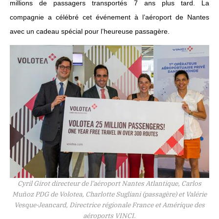
millions de passagers transportés 7 ans plus tard. La
compagnie a célébré cet événement à l’aéroport de Nantes
avec un cadeau spécial pour l’heureuse passagère.
Cyril Girot directeur de l’aéroport Nantes Atlantique, Carlos
Muñoz PDG de Volotea, Charlotte Sugliani (passagère) et Valérie
Vesque-Jeancard, Directrice régionale France et Amérique des
aéroports VINCI.