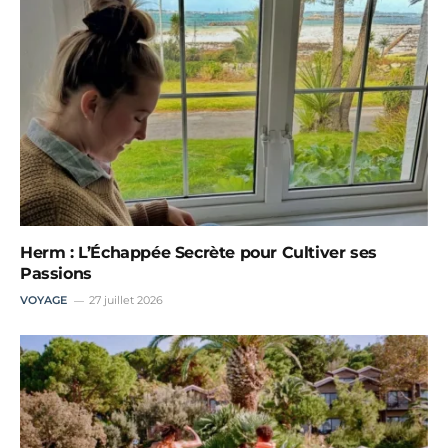
Herm : L’Échappée Secrète pour Cultiver ses
Passions
VOYAGE
27 juillet 2026