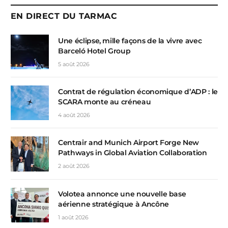
EN DIRECT DU TARMAC
Une éclipse, mille façons de la vivre avec
Barceló Hotel Group
5 août 2026
Contrat de régulation économique d’ADP : le
SCARA monte au créneau
4 août 2026
Centrair and Munich Airport Forge New
Pathways in Global Aviation Collaboration
2 août 2026
Volotea annonce une nouvelle base
aérienne stratégique à Ancône
1 août 2026