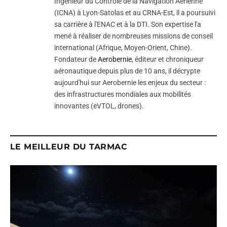
Ingénieur du Contrôle de la Navigation Aérienne
(ICNA) à Lyon-Satolas et au CRNA-Est, il a poursuivi
sa carrière à l'ENAC et à la DTI. Son expertise l'a
mené à réaliser de nombreuses missions de conseil
international (Afrique, Moyen-Orient, Chine).
Fondateur de
Aerobernie
, éditeur et chroniqueur
aéronautique depuis plus de 10 ans, il décrypte
aujourd'hui sur Aerobernie les enjeux du secteur :
des infrastructures mondiales aux mobilités
innovantes (eVTOL, drones).
LE MEILLEUR DU TARMAC