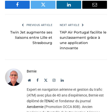
Facebook
Twitter
LinkedIn
Email
PREVIOUS ARTICLE
NEXT ARTICLE
Twin Jet augmente ses
TAP Air Portugal facilite le
liaisons entre Lille et
surclassement grâce à
Strasbourg
une application
innovante
Bernie
Website
Facebook
X
Instagram
LinkedIn
(Twitter)
Expert en navigation aérienne et gestion du trafic
(ATM) avec plus de 40 ans d'expérience, Bernie est
diplômé de l'
ENAC
et fondateur du journal
Aerobernie
(Promotion OCCA 80B). Ancien