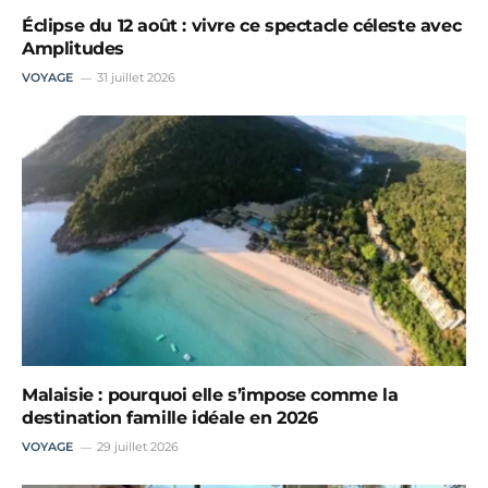
Éclipse du 12 août : vivre ce spectacle céleste avec
Amplitudes
VOYAGE
31 juillet 2026
Malaisie : pourquoi elle s’impose comme la
destination famille idéale en 2026
VOYAGE
29 juillet 2026