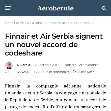
Finnair et Air Serbia signent un nouvel accord de codeshare
Finnair et Air Serbia signent
un nouvel accord de
codeshare
By
Bernie
28 octobre 2019
Updated:
21 novembre
2024
Aucun commentaire
2 Mins Read
VOYAGE
Finnair, la compagnie aérienne nationale
finlandaise et Air Serbia, la compagnie nationale de
la République de Serbie, ont conclu un accord de
partage de codes afin d’offrir à leurs passagers de