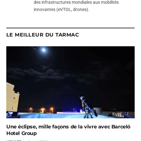
des infrastructures mondiales aux mobilités
innovantes (eVTOL, drones).
LE MEILLEUR DU TARMAC
Une éclipse, mille façons de la vivre avec Barceló
Hotel Group