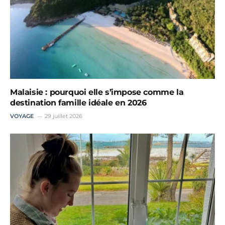
Malaisie : pourquoi elle s’impose comme la
destination famille idéale en 2026
VOYAGE
29 juillet 2026