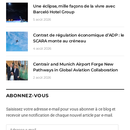
Une éclipse, mille façons de la vivre avec
Barceló Hotel Group
5 août 2026
Contrat de régulation économique d’ADP : le
SCARA monte au créneau
4 août 2026
Centrair and Munich Airport Forge New
Pathways in Global Aviation Collaboration
2 août 2026
ABONNEZ-VOUS
Saisissez votre adresse e-mail pour vous abonner à ce blog et
recevoir une notification de chaque nouvel article par e-mail.
A