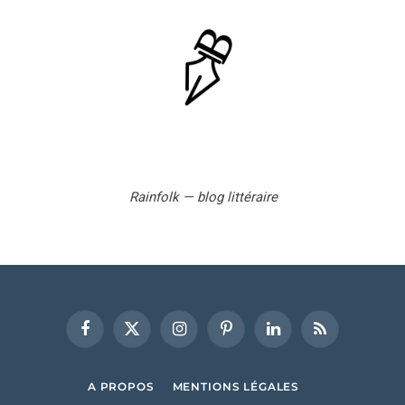
Rainfolk — blog littéraire
Facebook
X
Instagram
Pinterest
LinkedIn
RSS
(Twitter)
A PROPOS
MENTIONS LÉGALES