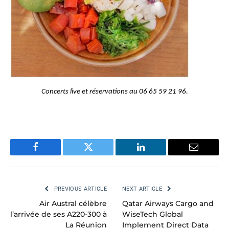
Concerts live et réservations au 06 65 59 21 96.
Facebook
Twitter
LinkedIn
Email
PREVIOUS ARTICLE
NEXT ARTICLE
Air Austral célèbre
Qatar Airways Cargo and
l’arrivée de ses A220-300 à
WiseTech Global
La Réunion
Implement Direct Data