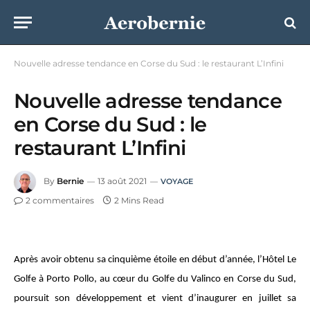
Nouvelle adresse tendance en Corse du Sud : le restaurant L’Infini
Nouvelle adresse tendance
en Corse du Sud : le
restaurant L’Infini
By
Bernie
13 août 2021
VOYAGE
2 commentaires
2 Mins Read
Après avoir obtenu sa cinquième étoile en début d’année, l’Hôtel Le
Golfe à Porto Pollo, au cœur du Golfe du Valinco en Corse du Sud,
poursuit son développement et vient d’inaugurer en juillet sa