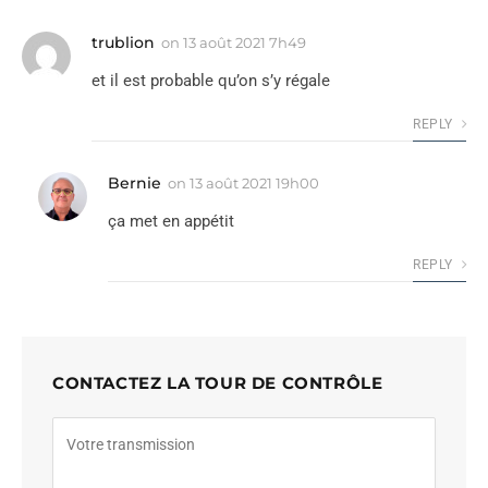
trublion
on
13 août 2021 7h49
et il est probable qu’on s’y régale
REPLY
Bernie
on
13 août 2021 19h00
ça met en appétit
REPLY
CONTACTEZ LA TOUR DE CONTRÔLE