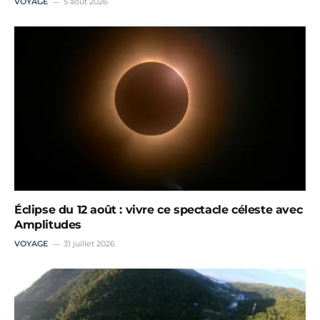
VOYAGE
5 août 2026
Éclipse du 12 août : vivre ce spectacle céleste avec
Amplitudes
VOYAGE
31 juillet 2026