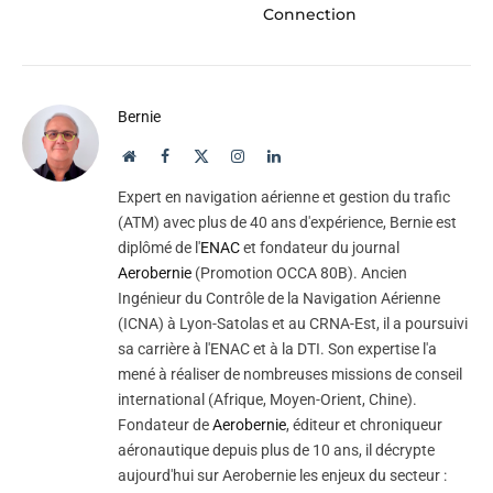
Connection
Bernie
Website
Facebook
X
Instagram
LinkedIn
(Twitter)
Expert en navigation aérienne et gestion du trafic
(ATM) avec plus de 40 ans d'expérience, Bernie est
diplômé de l'
ENAC
et fondateur du journal
Aerobernie
(Promotion OCCA 80B). Ancien
Ingénieur du Contrôle de la Navigation Aérienne
(ICNA) à Lyon-Satolas et au CRNA-Est, il a poursuivi
sa carrière à l'ENAC et à la DTI. Son expertise l'a
mené à réaliser de nombreuses missions de conseil
international (Afrique, Moyen-Orient, Chine).
Fondateur de
Aerobernie
, éditeur et chroniqueur
aéronautique depuis plus de 10 ans, il décrypte
aujourd'hui sur Aerobernie les enjeux du secteur :