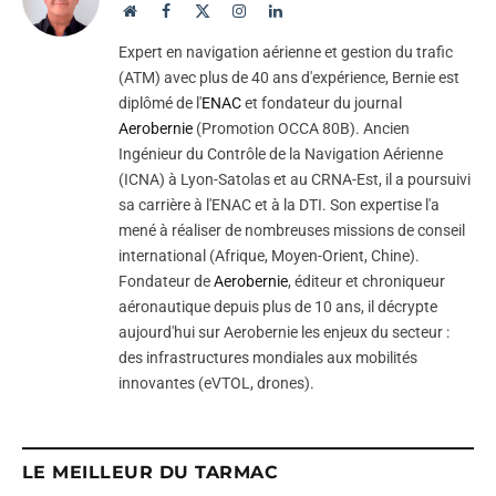
Website
Facebook
X
Instagram
LinkedIn
(Twitter)
Expert en navigation aérienne et gestion du trafic
(ATM) avec plus de 40 ans d'expérience, Bernie est
diplômé de l'
ENAC
et fondateur du journal
Aerobernie
(Promotion OCCA 80B). Ancien
Ingénieur du Contrôle de la Navigation Aérienne
(ICNA) à Lyon-Satolas et au CRNA-Est, il a poursuivi
sa carrière à l'ENAC et à la DTI. Son expertise l'a
mené à réaliser de nombreuses missions de conseil
international (Afrique, Moyen-Orient, Chine).
Fondateur de
Aerobernie
, éditeur et chroniqueur
aéronautique depuis plus de 10 ans, il décrypte
aujourd'hui sur Aerobernie les enjeux du secteur :
des infrastructures mondiales aux mobilités
innovantes (eVTOL, drones).
LE MEILLEUR DU TARMAC