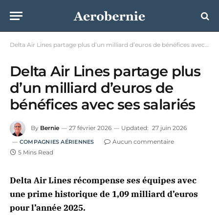
Delta Air Lines partage plus d’un milliard d’euros de bénéfices avec ses salariés
Delta Air Lines partage plus
d’un milliard d’euros de
bénéfices avec ses salariés
By
Bernie
27 février 2026
Updated:
27 juin 2026
Aucun commentaire
COMPAGNIES AÉRIENNES
5 Mins Read
Delta Air Lines récompense ses équipes avec
une prime historique de 1,09 milliard d’euros
pour l’année 2025.