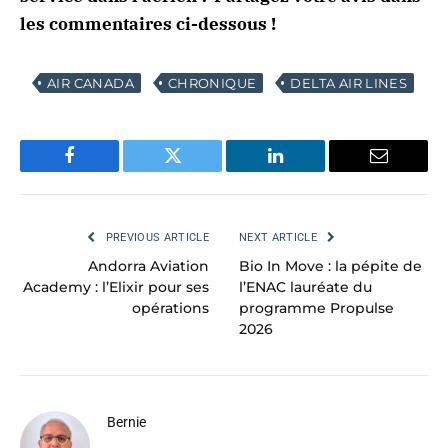
les commentaires ci-dessous !
AIR CANADA
CHRONIQUE
DELTA AIR LINES
Facebook
Twitter
LinkedIn
Email
PREVIOUS ARTICLE
NEXT ARTICLE
Andorra Aviation
Bio In Move : la pépite de
Academy : l’Elixir pour ses
l’ENAC lauréate du
opérations
programme Propulse
2026
Bernie