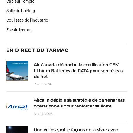
Cap sur l’emploi
Salle de briefing
Coulisses de l’industrie
Escale lecture
EN DIRECT DU TARMAC
Air Canada décroche la certification CEIV
Lithium Batteries de l’IATA pour son réseau
de fret
7 août 2026
Aircalin déploie sa stratégie de partenariats
opérationnels pour renforcer sa flotte
6 août 2026
Une éclipse, mille façons de la vivre avec