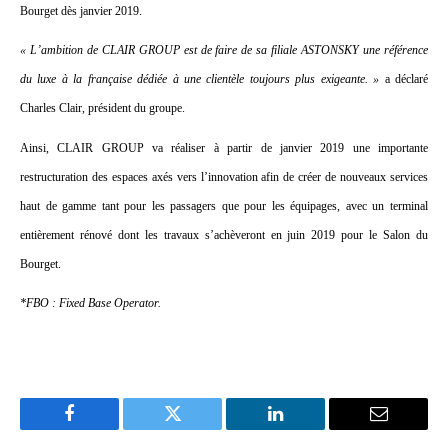
Bourget dès janvier 2019.
« L’ambition de CLAIR GROUP est de faire de sa filiale ASTONSKY une référence
du luxe à la française dédiée à une clientèle toujours plus exigeante. »
a déclaré
Charles Clair, président du groupe.
Ainsi, CLAIR GROUP va réaliser à partir de janvier 2019 une importante
restructuration des espaces axés vers l’innovation afin de créer de nouveaux services
haut de gamme tant pour les passagers que pour les équipages, avec un terminal
entièrement rénové dont les travaux s’achèveront en juin 2019 pour le Salon du
Bourget.
*FBO : Fixed Base Operator.
Facebook
Twitter
LinkedIn
Email