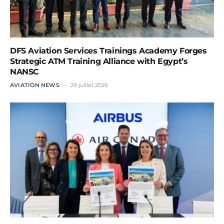
DFS Aviation Services Trainings Academy Forges
Strategic ATM Training Alliance with Egypt’s
NANSC
AVIATION NEWS
29 juillet 2026