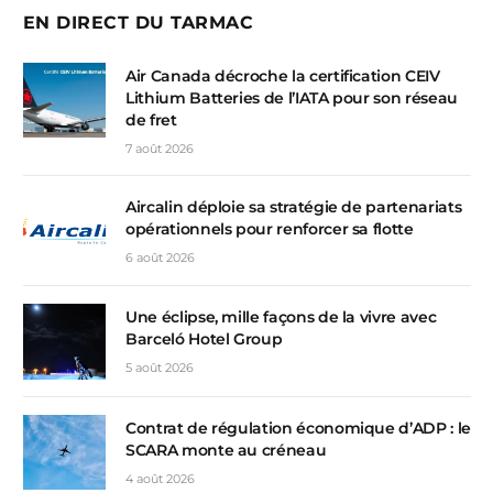
EN DIRECT DU TARMAC
Air Canada décroche la certification CEIV
Lithium Batteries de l’IATA pour son réseau
de fret
7 août 2026
Aircalin déploie sa stratégie de partenariats
opérationnels pour renforcer sa flotte
6 août 2026
Une éclipse, mille façons de la vivre avec
Barceló Hotel Group
5 août 2026
Contrat de régulation économique d’ADP : le
SCARA monte au créneau
4 août 2026