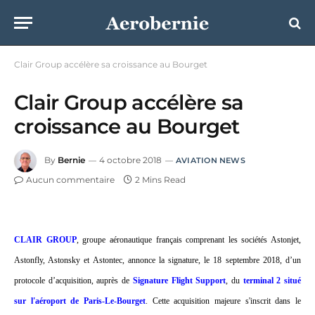
Clair Group accélère sa croissance au Bourget
Clair Group accélère sa
croissance au Bourget
By
Bernie
4 octobre 2018
AVIATION NEWS
Aucun commentaire
2 Mins Read
CLAIR GROUP
, groupe aéronautique français comprenant les sociétés Astonjet,
Astonfly, Astonsky et Astontec, annonce la signature, le 18 septembre 2018, d’un
protocole d’acquisition, auprès de
Signature Flight Support
, du
terminal 2 situé
sur l'aéroport de Paris-Le-Bourget
. Cette acquisition majeure s'inscrit dans le