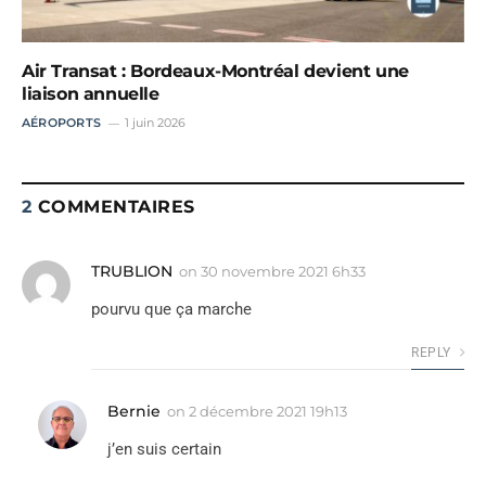
Air Transat : Bordeaux-Montréal devient une
liaison annuelle
AÉROPORTS
1 juin 2026
2
COMMENTAIRES
TRUBLION
on
30 novembre 2021 6h33
pourvu que ça marche
REPLY
Bernie
on
2 décembre 2021 19h13
j’en suis certain