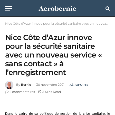
Nice Côte d’Azur innove pour la sécurité sanitaire avec un nouveau service « sans contact » à l’enregistrement
Nice Côte d’Azur innove
pour la sécurité sanitaire
avec un nouveau service «
sans contact » à
l’enregistrement
By
Bernie
30 novembre 2021
AÉROPORTS
2 commentaires
3 Mins Read
Dans le cadre de sa politique de gestion de la crise sanitaire, le