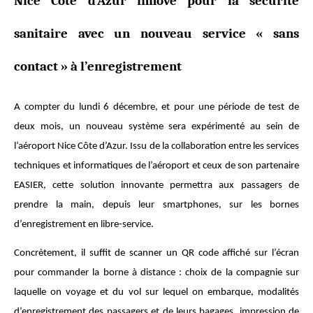
Nice Côte d’Azur innove pour la sécurité
sanitaire avec un nouveau service « sans
contact » à l’enregistrement
A compter du lundi 6 décembre, et pour une période de test de
deux mois, un nouveau système sera expérimenté au sein de
l’aéroport Nice Côte d’Azur. Issu de la collaboration entre les services
techniques et informatiques de l’aéroport et ceux de son partenaire
EASIER, cette solution innovante permettra aux passagers de
prendre la main, depuis leur smartphones, sur les bornes
d’enregistrement en libre-service.
Concrètement, il suffit de scanner un QR code affiché sur l’écran
pour commander la borne à distance : choix de la compagnie sur
laquelle on voyage et du vol sur lequel on embarque, modalités
d’enregistrement des passagers et de leurs bagages, impression de