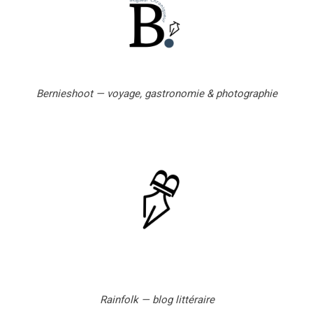
l
Bernieshoot — voyage, gastronomie & photographie
Rainfolk — blog littéraire