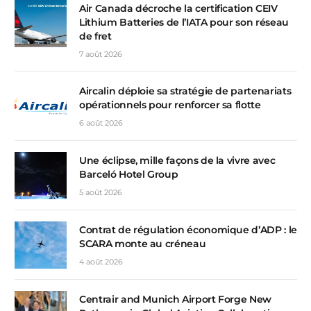
Air Canada décroche la certification CEIV
Lithium Batteries de l’IATA pour son réseau
de fret
7 août 2026
Aircalin déploie sa stratégie de partenariats
opérationnels pour renforcer sa flotte
6 août 2026
Une éclipse, mille façons de la vivre avec
Barceló Hotel Group
5 août 2026
Contrat de régulation économique d’ADP : le
SCARA monte au créneau
4 août 2026
Centrair and Munich Airport Forge New