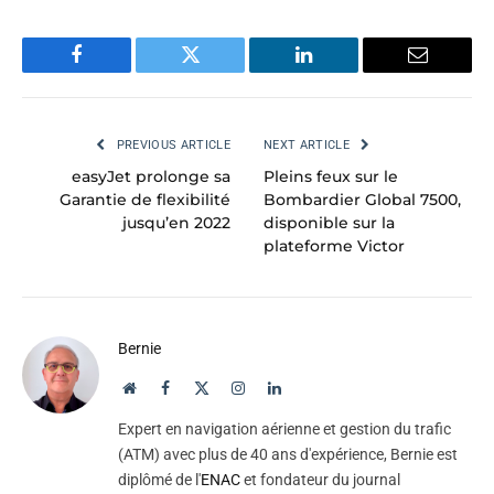
Facebook
Twitter
LinkedIn
Email
PREVIOUS ARTICLE
NEXT ARTICLE
easyJet prolonge sa
Pleins feux sur le
Garantie de flexibilité
Bombardier Global 7500,
jusqu’en 2022
disponible sur la
plateforme Victor
Bernie
Website
Facebook
X
Instagram
LinkedIn
(Twitter)
Expert en navigation aérienne et gestion du trafic
(ATM) avec plus de 40 ans d'expérience, Bernie est
diplômé de l'
ENAC
et fondateur du journal